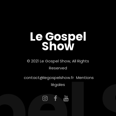
Le Gospel
Show
© 2021 Le Gospel Show, All Rights
Reserved
contact@legospelshow.fr
Mentions
légales