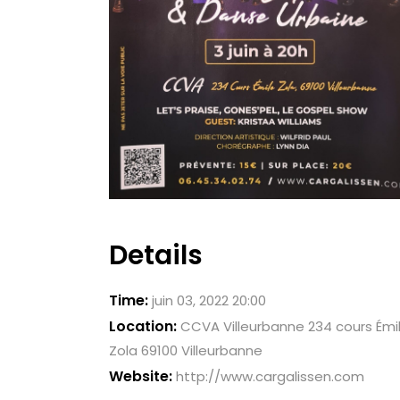
Details
Time:
juin 03, 2022 20:00
Location:
CCVA Villeurbanne 234 cours Émi
Zola 69100 Villeurbanne
Website:
http://www.cargalissen.com