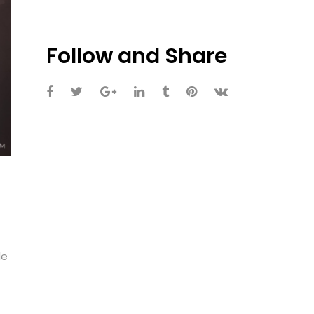
Follow and Share
le